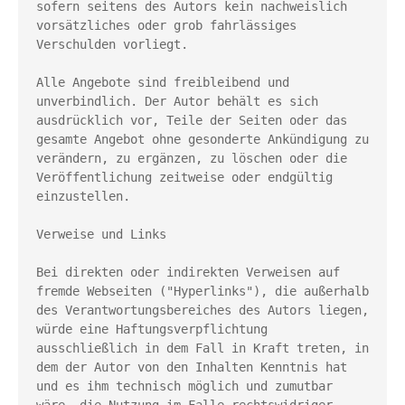
sofern seitens des Autors kein nachweislich 
vorsätzliches oder grob fahrlässiges 
Verschulden vorliegt.
Alle Angebote sind freibleibend und 
unverbindlich. Der Autor behält es sich 
ausdrücklich vor, Teile der Seiten oder das 
gesamte Angebot ohne gesonderte Ankündigung zu 
verändern, zu ergänzen, zu löschen oder die 
Veröffentlichung zeitweise oder endgültig 
einzustellen.
Verweise und Links
Bei direkten oder indirekten Verweisen auf 
fremde Webseiten ("Hyperlinks"), die außerhalb 
des Verantwortungsbereiches des Autors liegen, 
würde eine Haftungsverpflichtung 
ausschließlich in dem Fall in Kraft treten, in 
dem der Autor von den Inhalten Kenntnis hat 
und es ihm technisch möglich und zumutbar 
wäre, die Nutzung im Falle rechtswidriger 