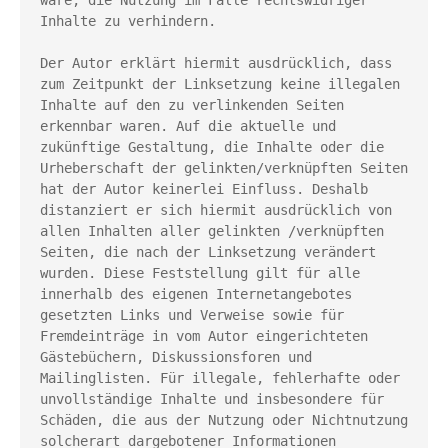
Inhalte zu verhindern.
Der Autor erklärt hiermit ausdrücklich, dass 
zum Zeitpunkt der Linksetzung keine illegalen 
Inhalte auf den zu verlinkenden Seiten 
erkennbar waren. Auf die aktuelle und 
zukünftige Gestaltung, die Inhalte oder die 
Urheberschaft der gelinkten/verknüpften Seiten 
hat der Autor keinerlei Einfluss. Deshalb 
distanziert er sich hiermit ausdrücklich von 
allen Inhalten aller gelinkten /verknüpften 
Seiten, die nach der Linksetzung verändert 
wurden. Diese Feststellung gilt für alle 
innerhalb des eigenen Internetangebotes 
gesetzten Links und Verweise sowie für 
Fremdeinträge in vom Autor eingerichteten 
Gästebüchern, Diskussionsforen und 
Mailinglisten. Für illegale, fehlerhafte oder 
unvollständige Inhalte und insbesondere für 
Schäden, die aus der Nutzung oder Nichtnutzung 
solcherart dargebotener Informationen 