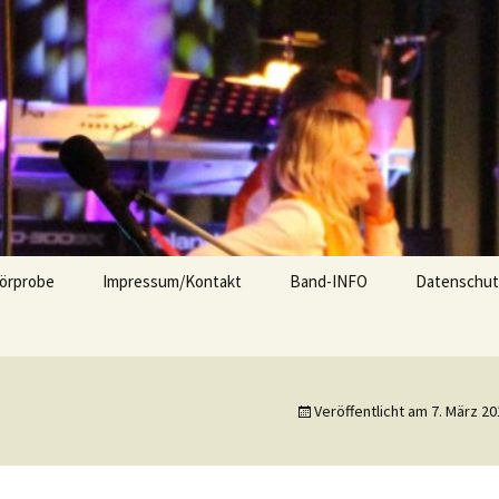
nd Unterhaltung Tanzmusik
isenau
örprobe
Impressum/Kontakt
Band-INFO
Datenschut
Veröffentlicht am
7. März 20