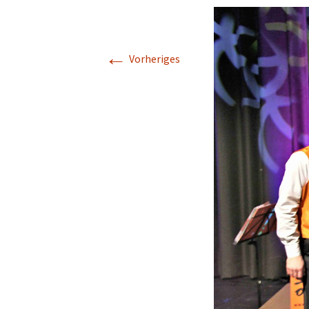
←
Vorheriges