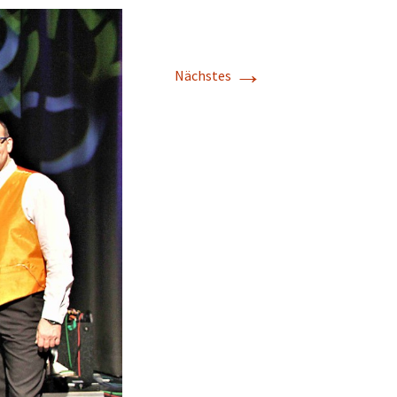
→
Nächstes