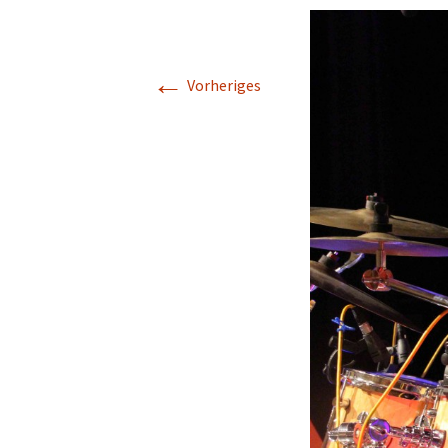
←
Vorheriges