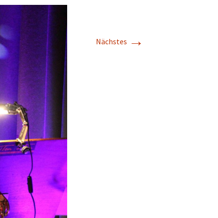
→
Nächstes