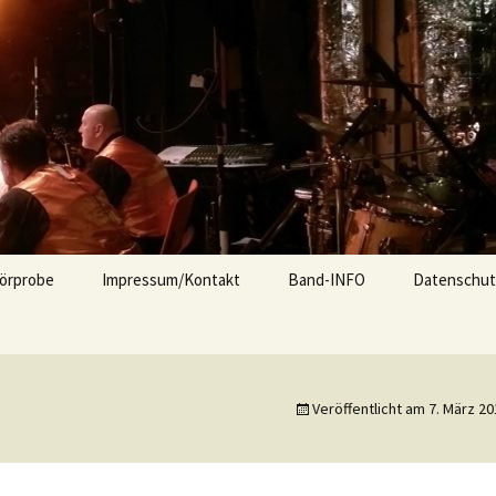
nd Unterhaltung Tanzmusik
isenau
örprobe
Impressum/Kontakt
Band-INFO
Datenschut
Veröffentlicht am
7. März 20